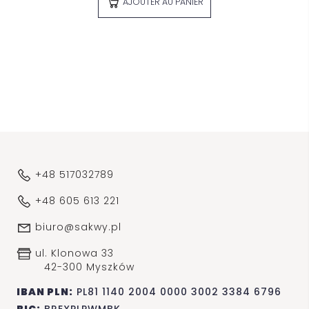
AJOUTER AU PANIER
+48 517032789
+48 605 613 221
biuro@sakwy.pl
ul. Klonowa 33
42-300 Myszków
IBAN PLN:
PL81 1140 2004 0000 3002 3384 6796