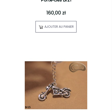
Porte-clés Br21
160,00 zł
AJOUTER AU PANIER